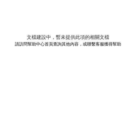
文檔建設中，暫未提供此項的相關文檔
請訪問幫助中心首頁查詢其他內容，或聯繫客服獲得幫助